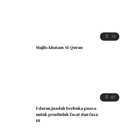
12
Majlis khatam Al-Quran
67
Edaran juadah berbuka puasa
untuk penduduk fasa1 dan fasa
10