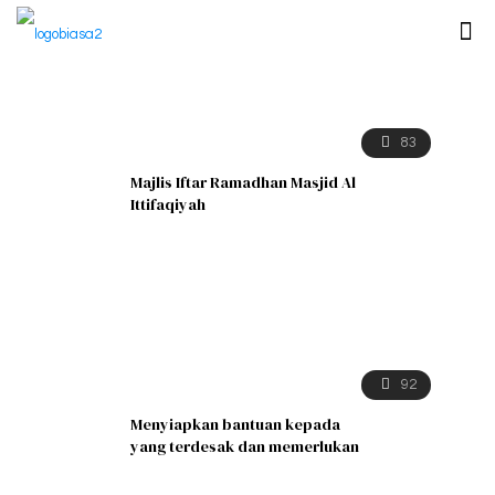
83
Majlis Iftar Ramadhan Masjid Al
Ittifaqiyah
92
Menyiapkan bantuan kepada
yang terdesak dan memerlukan