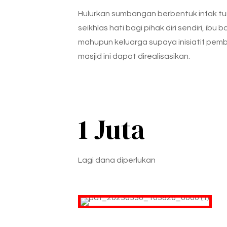
Hulurkan sumbangan berbentuk infak tu
seikhlas hati bagi pihak diri sendiri, ibu 
mahupun keluarga supaya inisiatif pem
masjid ini dapat direalisasikan.
1
Juta
Lagi dana diperlukan