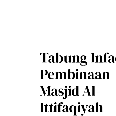
Tabung Inf
Pembinaan
Masjid Al-
Ittifaqiyah