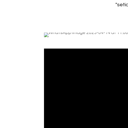
"seti