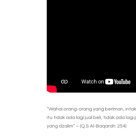
“Wahai orang-orang yang beriman, infak
itu tidak ada lagi jual beli, tidak ada 
yang dzalim” – (Q.S Al-Baqarah: 254)