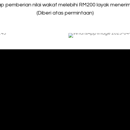
ap pemberian nilai wakaf melebihi RM200 layak menerima 
(Diberi atas permintaan)